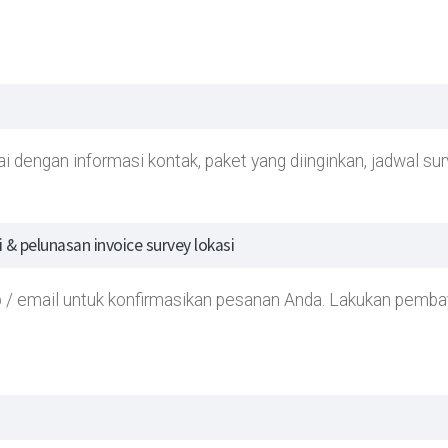
i dengan informasi kontak, paket yang diinginkan, jadwal su
& pelunasan invoice survey lokasi
 / email untuk konfirmasikan pesanan Anda. Lakukan pembay