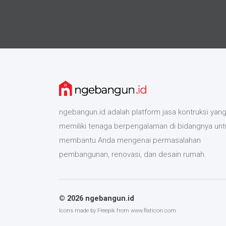
ngebangun.id adalah platform jasa kontruksi yan
memiliki tenaga berpengalaman di bidangnya unt
membantu Anda mengenai permasalahan
pembangunan, renovasi, dan desain rumah.
© 2026 ngebangun.id
Icons made by
Freepik
from
www.flaticon.com