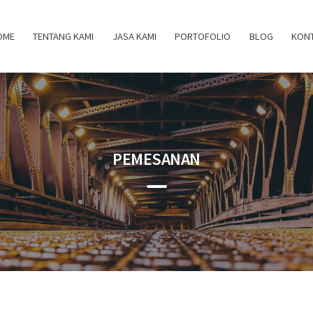
OME
TENTANG KAMI
JASA KAMI
PORTOFOLIO
BLOG
KONT
PEMESANAN