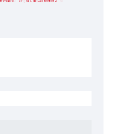
 menuliskan angka 0 diawal nomor Anda