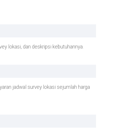
rvey lokasi, dan deskripsi kebutuhannya.
aran jadwal survey lokasi sejumlah harga