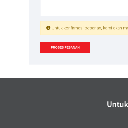
Untuk konfirmasi pesanan, kami akan men
PROSES PESANAN
Untuk