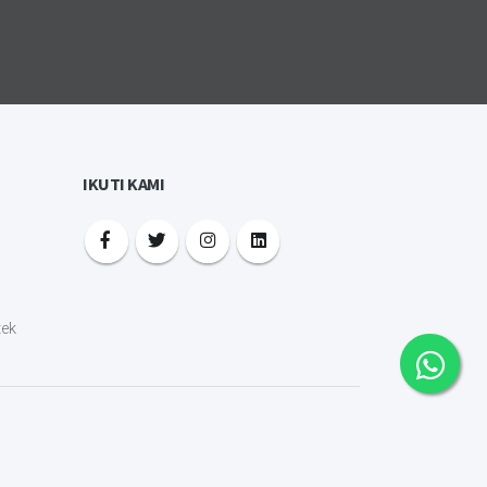
IKUTI KAMI
tek