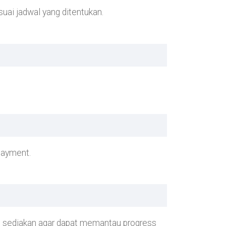
suai jadwal yang ditentukan.
payment.
mi sediakan agar dapat memantau progress