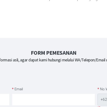
FORM PEMESANAN
formasi asli, agar dapat kami hubungi melalui WA/Telepon/Email
*
Email
*
No.
+62